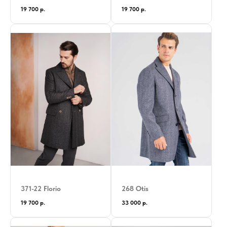
19 700
р.
19 700
р.
371-22 Florio
268 Otis
19 700
р.
33 000
р.