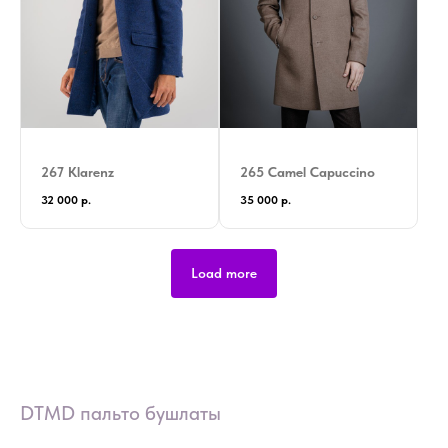
267 Klarenz
265 Camel Capuccino
32 000
р.
35 000
р.
Load more
DTMD пальто бушлаты