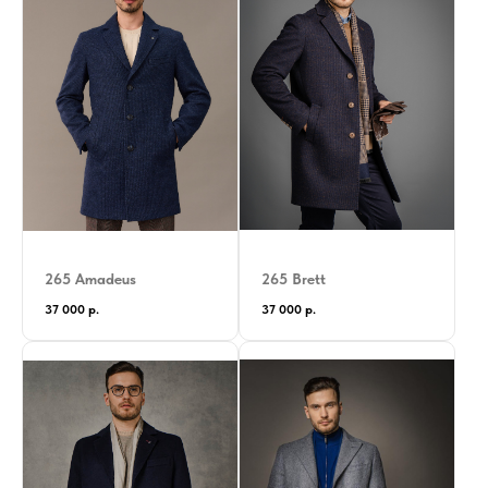
265 Amadeus
265 Brett
37 000
р.
37 000
р.