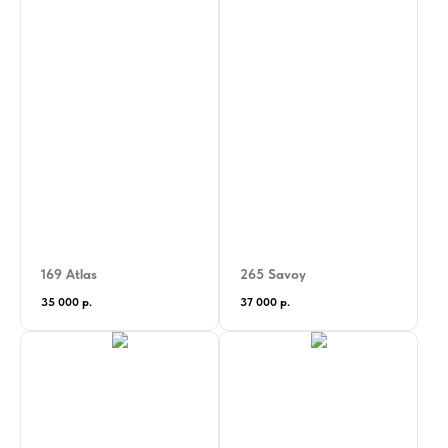
169 Atlas
265 Savoy
35 000
р.
37 000
р.