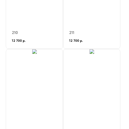
210
211
12 700
р.
12 700
р.