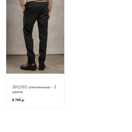
301/302 утепленные - 2
цвета
8 700
р.