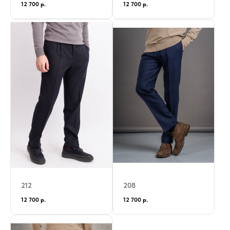
12 700
р.
12 700
р.
212
208
12 700
р.
12 700
р.